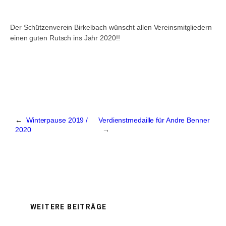
Der Schützenverein Birkelbach wünscht allen Vereinsmitgliedern
einen guten Rutsch ins Jahr 2020!!
←
Winterpause 2019 /
Verdienstmedaille für Andre Benner
2020
→
WEITERE BEITRÄGE