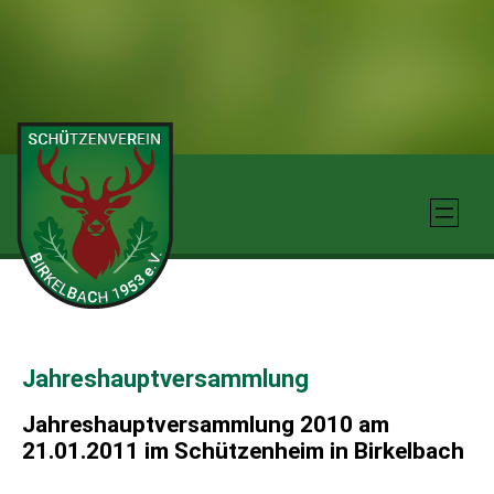
Zum
Inhalt
springen
Jahreshauptversammlung
Jahreshauptversammlung 2010 am
21.01.2011 im Schützenheim in Birkelbach