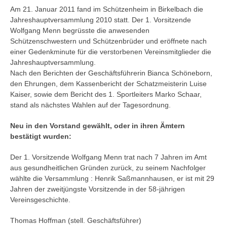
Am 21. Januar 2011 fand im Schützenheim in Birkelbach die
Jahreshauptversammlung 2010 statt. Der 1. Vorsitzende
Wolfgang Menn begrüsste die anwesenden
Schützenschwestern und Schützenbrüder und eröffnete nach
einer Gedenkminute für die verstorbenen Vereinsmitglieder die
Jahreshauptversammlung.
Nach den Berichten der Geschäftsführerin Bianca Schöneborn,
den Ehrungen, dem Kassenbericht der Schatzmeisterin Luise
Kaiser, sowie dem Bericht des 1. Sportleiters Marko Schaar,
stand als nächstes Wahlen auf der Tagesordnung.
Neu in den Vorstand gewählt, oder in ihren Ämtern
bestätigt wurden:
Der 1. Vorsitzende Wolfgang Menn trat nach 7 Jahren im Amt
aus gesundheitlichen Gründen zurück, zu seinem Nachfolger
wählte die Versammlung : Henrik Saßmannhausen, er ist mit 29
Jahren der zweitjüngste Vorsitzende in der 58-jährigen
Vereinsgeschichte.
Thomas Hoffman (stell. Geschäftsführer)