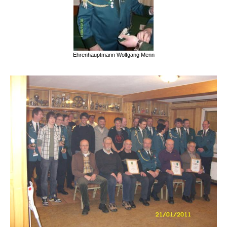
Ehrenhauptmann Wolfgang Menn