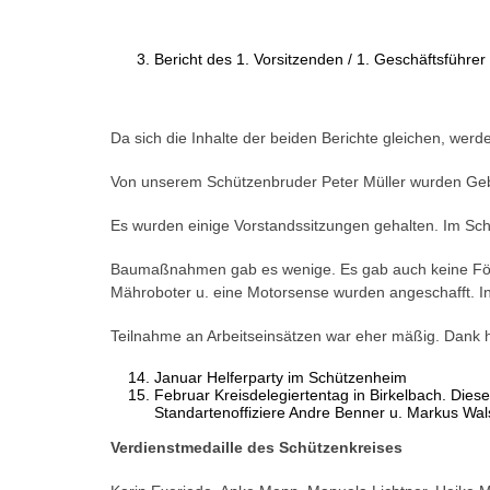
Bericht des 1. Vorsitzenden / 1. Geschäftsführer
Da sich die Inhalte der beiden Berichte gleichen, we
Von unserem Schützenbruder Peter Müller wurden Gebu
Es wurden einige Vorstandssitzungen gehalten. Im Sch
Baumaßnahmen gab es wenige. Es gab auch keine Förd
Mähroboter u. eine Motorsense wurden angeschafft. In 
Teilnahme an Arbeitseinsätzen war eher mäßig. Dank hi
Januar Helferparty im Schützenheim
Februar Kreisdelegiertentag in Birkelbach. Die
Standartenoffiziere Andre Benner u. Markus Walsc
Verdienstmedaille des Schützenkreises