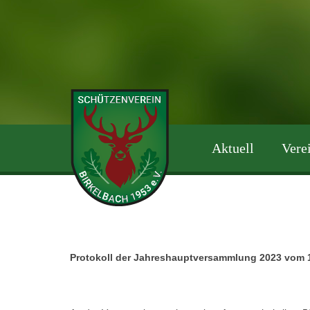
Zum
Inhalt
springen
Aktuell
Vere
Protokoll der Jahreshauptversammlung 2023 vom 