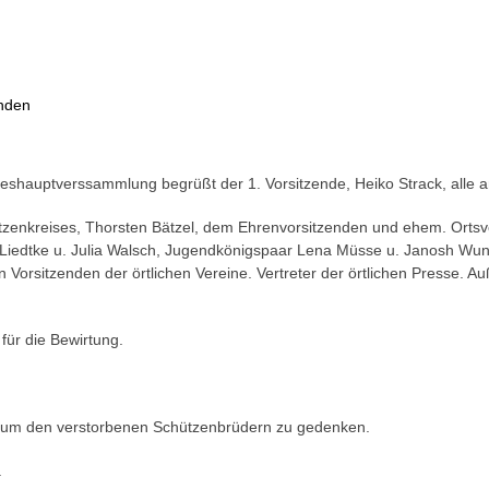
enden
hauptverssammlung begrüßt der 1. Vorsitzende, Heiko Strack, alle a
zenkreises, Thorsten Bätzel, dem Ehrenvorsitzenden und ehem. Ortsvo
 Liedtke u. Julia Walsch, Jugendkönigspaar Lena Müsse u. Janosh Wund
n Vorsitzenden der örtlichen Vereine. Vertreter der örtlichen Presse. 
für die Bewirtung.
 um den verstorbenen Schützenbrüdern zu gedenken.
.