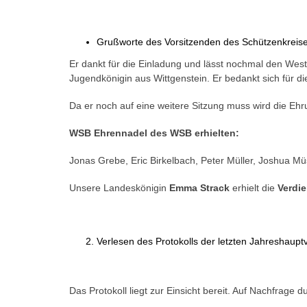
Grußworte des Vorsitzenden des Schützenkreise
Er dankt für die Einladung und lässt nochmal den West
Jugendkönigin aus Wittgenstein. Er bedankt sich für di
Da er noch auf eine weitere Sitzung muss wird die Eh
WSB Ehrennadel des WSB erhielten:
Jonas Grebe, Eric Birkelbach, Peter Müller, Joshua Müs
Unsere Landeskönigin
Emma Strack
erhielt die
Verdie
Verlesen des Protokolls der letzten Jahreshau
Das Protokoll liegt zur Einsicht bereit. Auf Nachfrage