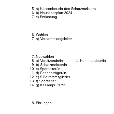
a) Kassenbericht des Schatzmeisters
b) Haushaltsplan 2024
c) Entlastung
Wahlen
a) Versammlungsleiter
Neuwahlen
a) Vorsitzende/in 1. Kommandeur/in
b) Schatzmeister/in
c) Sportleiter/in
d) Fahnenträger/in
e) 5 Beiratsmitglieder
f) Sportleiter
g) Kassenprüfer/in
Ehrungen