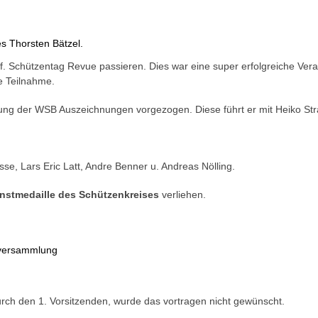
s Thorsten Bätzel.
f. Schützentag Revue passieren. Dies war eine super erfolgreiche Vera
e Teilnahme.
rung der WSB Auszeichnungen vorgezogen. Diese führt er mit Heiko Str
se, Lars Eric Latt, Andre Benner u. Andreas Nölling.
nstmedaille des Schützenkreises
verliehen.
ptversammlung
 durch den 1. Vorsitzenden, wurde das vortragen nicht gewünscht.