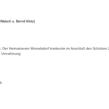
Walsch u. Bernd Klotz)
. Der Heimatverein Womelsdorf kredenzte im Anschluß den Schützen Z
he Umrahmung.
ch