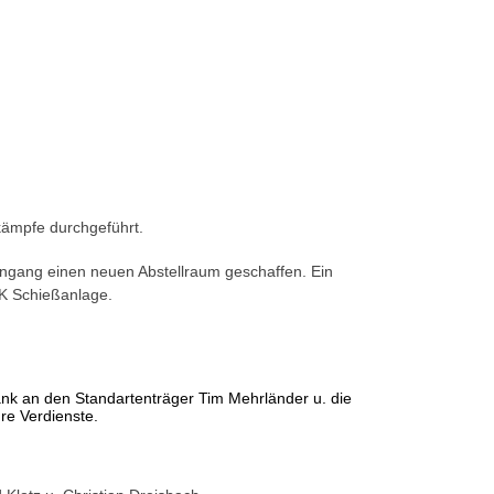
kämpfe durchgeführt.
gang einen neuen Abstellraum geschaffen. Ein
KK Schießanlage.
ank an den Standartenträger Tim Mehrländer u. die
re Verdienste.