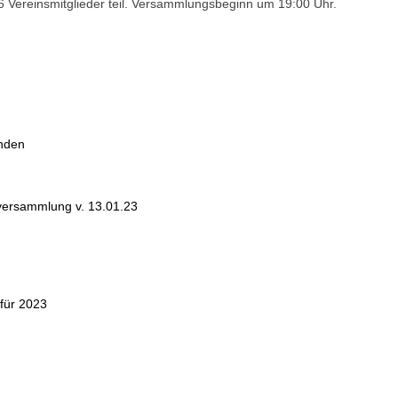
 Vereinsmitglieder teil. Versammlungsbeginn um 19:00 Uhr.
enden
tversammlung v. 13.01.23
 für 2023