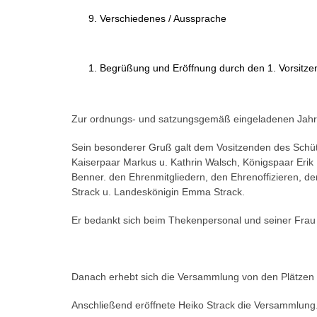
Verschiedenes / Aussprache
Begrüßung und Eröffnung durch den 1. Vorsitz
Zur ordnungs- und satzungsgemäß eingeladenen Jahres
Sein besonderer Gruß galt dem Vositzenden des Schüt
Kaiserpaar Markus u. Kathrin Walsch, Königspaar Erik
Benner. den Ehrenmitgliedern, den Ehrenoffizieren, de
Strack u. Landeskönigin Emma Strack.
Er bedankt sich beim Thekenpersonal und seiner Frau 
Danach erhebt sich die Versammlung von den Plätzen
Anschließend eröffnete Heiko Strack die Versammlung