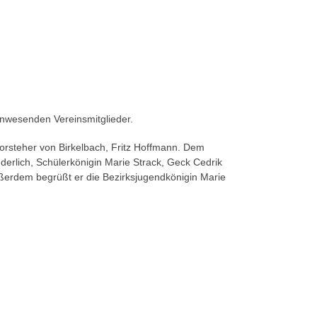
nwesenden Vereinsmitglieder.
rsteher von Birkelbach, Fritz Hoffmann. Dem
erlich, Schülerkönigin Marie Strack, Geck Cedrik
Außerdem begrüßt er die Bezirksjugendkönigin Marie