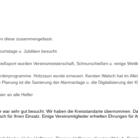
rden diese zusammengefasst.
rtstage u. Jubiläen besucht.
ießsport wurden Vereinsmeisterschaft, Schnurschießen u. einige Wett
erprogramme. Holzzaun wurde erneuert. Karsten Walsch hat im Allein
Planung ist die Sanierung der Alarmanlage u. die Digitalisierung der 
er an alle Helfer
ser war sehr gut besucht. Wir haben die Kreisstandarte übernommen. D
h für Ihren Einsatz. Einige Vereinsmitglieder erhielten Ehrungen für ih