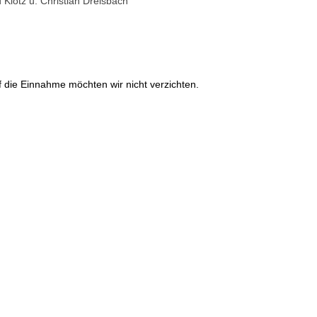
Klotz u. Christian Dreisbach
f die Einnahme möchten wir nicht verzichten.