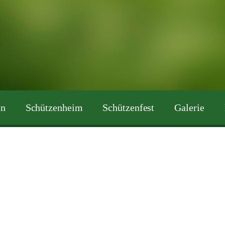
in
Schützenheim
Schützenfest
Galerie