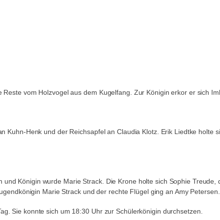
ie Reste vom Holzvogel aus dem Kugelfang. Zur Königin erkor er sich Imk
ian Kuhn-Henk und der Reichsapfel an Claudia Klotz. Erik Liedtke holte 
 und Königin wurde Marie Strack. Die Krone holte sich Sophie Treude, 
e Jugendkönigin Marie Strack und der rechte Flügel ging an Amy Petersen.
Tag. Sie konnte sich um 18:30 Uhr zur Schülerkönigin durchsetzen.