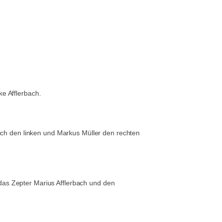
e Afflerbach.
sich den linken und Markus Müller den rechten
das Zepter Marius Afflerbach und den