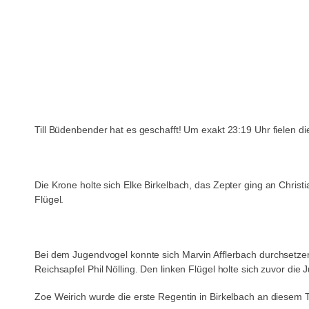
Till Büdenbender hat es geschafft! Um exakt 23:19 Uhr fielen d
Die Krone holte sich Elke Birkelbach, das Zepter ging an Christ
Flügel.
Bei dem Jugendvogel konnte sich Marvin Afflerbach durchsetzen
Reichsapfel Phil Nölling. Den linken Flügel holte sich zuvor di
Zoe Weirich wurde die erste Regentin in Birkelbach an diesem 