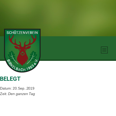
Zum
Inhalt
springen
BELEGT
Datum: 20.Sep..2019
Zeit:
Den ganzen Tag