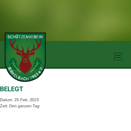
Zum
Inhalt
springen
BELEGT
Datum: 25.Feb..2023
Zeit:
Den ganzen Tag