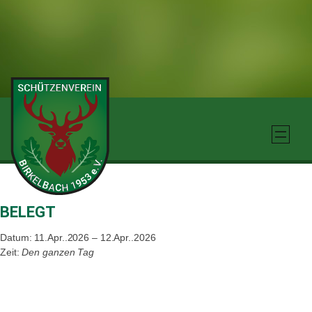
Zum
Inhalt
springen
BELEGT
Datum: 11.Apr..2026 – 12.Apr..2026
Zeit:
Den ganzen Tag