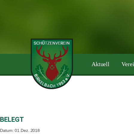
Zum
Inhalt
springen
Aktuell
Vere
BELEGT
Datum: 01.Dez..2018