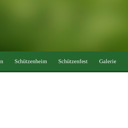
in
Schützenheim
Schützenfest
Galerie