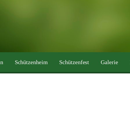
in
Schützenheim
Schützenfest
Galerie