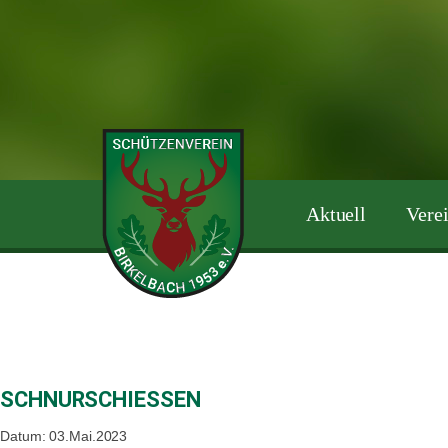
Zum
Inhalt
springen
Aktuell
Vere
SCHNURSCHIESSEN
Datum: 03.Mai.2023