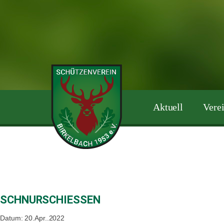
Zum
Inhalt
springen
Aktuell
Vere
SCHNURSCHIESSEN
Datum: 20.Apr..2022