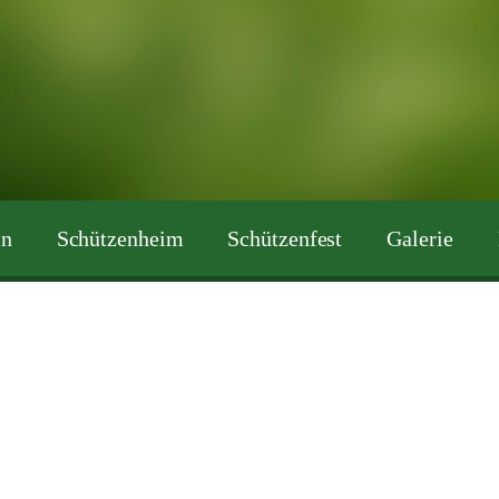
in
Schützenheim
Schützenfest
Galerie