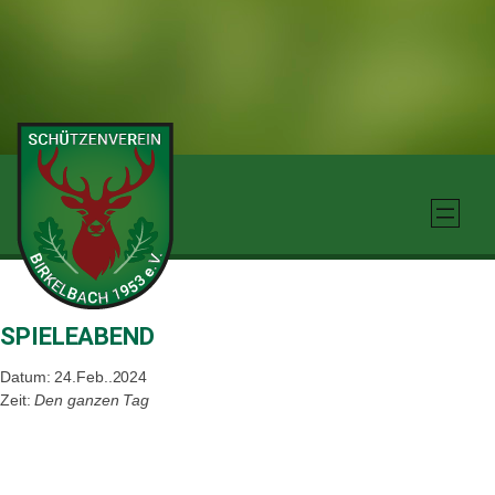
Zum
Inhalt
springen
SPIELEABEND
Datum: 24.Feb..2024
Zeit:
Den ganzen Tag