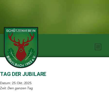
Zum
Inhalt
springen
TAG DER JUBILARE
Datum: 25.Okt..2025
Zeit:
Den ganzen Tag