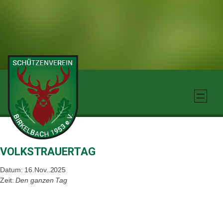
Zum
Inhalt
springen
VOLKSTRAUERTAG
Datum: 16.Nov..2025
Zeit:
Den ganzen Tag